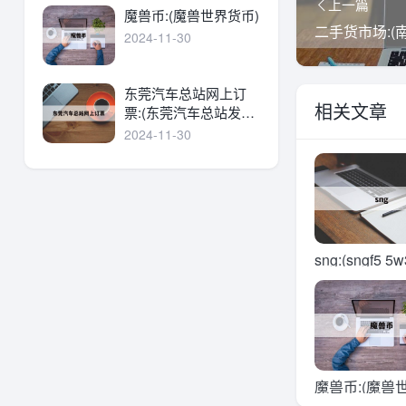
上一篇
魔兽币:(魔兽世界货币)
二手货市场:(
2024-11-30
东莞汽车总站网上订
相关文章
票:(东莞汽车总站发车
时刻表)
2024-11-30
sng:(sngf5 5
什么机油)
魔兽币:(魔兽