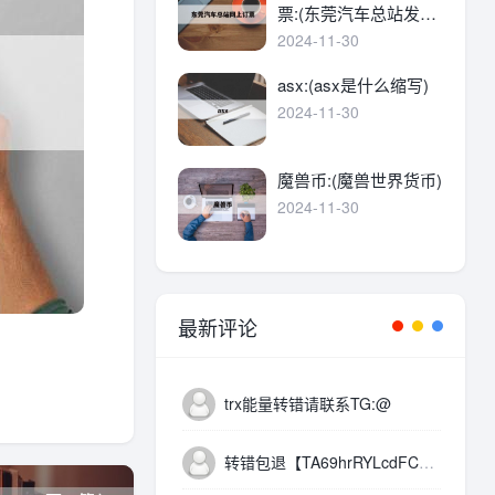
票:(东莞汽车总站发车
时刻表)
2024-11-30
asx:(asx是什么缩写)
2024-11-30
魔兽币:(魔兽世界货币)
2024-11-30
最新评论
trx能量转错请联系TG:@
转错包退【TA69hrRYLcdFC8WyQzEXzUYevJkoNARf4b】客服TeleGram:【@TrxEm】