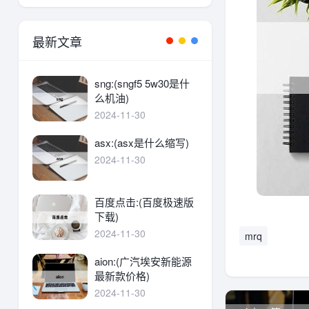
最新文章
sng:(sngf5 5w30是什
么机油)
2024-11-30
asx:(asx是什么缩写)
2024-11-30
百度点击:(百度极速版
下载)
2024-11-30
mrq
aion:(广汽埃安新能源
最新款价格)
2024-11-30