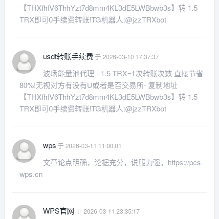
【THXfhfV6ThhYzt7d8mm4KL3dE5LWBbwb3s】转 1.5
TRX即可0手续费转账!TG机器人:@jzzTRXbot
usdt转账手续费
于 2026-03-10 17:37:37
波场能量池代理 - 1.5 TRX=1次转账次数 直接节省
80%!无视对方有没有U或者是否交易所- 复制地址
【THXfhfV6ThhYzt7d8mm4KL3dE5LWBbwb3s】转 1.5
TRX即可0手续费转账!TG机器人:@jzzTRXbot
wps
于 2026-03-11 11:00:01
文章论点明确，论据充分，说服力强。https://pcs-
wps.cn
WPS官网
于 2026-03-11 23:35:17