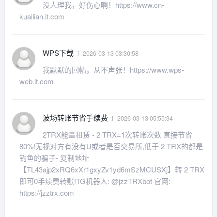
没人理我，好伤心啊！https://www.cn-
kuailian.it.com
WPS下载
于 2026-03-13 03:30:58
我默默的回帖，从不声张！https://www.wps-
web.it.com
波场转账节省手续费
于 2026-03-13 05:55:34
2TRX能量租赁 - 2 TRX=1次转账次数 直接节省
80%!无视对方有没有U或者是否交易所,低于 2 TRX的都是
钓鱼的骗子- 复制地址
【TL43ajp2xRQ6xXr1gxyZv1yd6mSzMCUSXj】转 2 TRX
即可0手续费转账!TG机器人: @jzzTRXbot 官网:
https://jzztrx.com