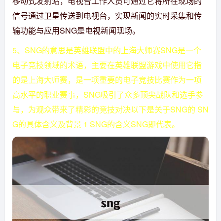
移动式发射站，电视台工作人员可通过它将所在现场的
信号通过卫星传送到电视台，实现新闻的实时采集和传
输功能与应用SNG是电视新闻现场。
5、SNG的意思是英雄联盟中的上海大师赛SNG是一个
电子竞技领域的术语，主要在英雄联盟游戏中使用它指
的是上海大师赛，是一项重要的电子竞技比赛作为一项
高水平的职业赛事，SNG吸引了众多顶尖战队和选手参
与，为观众带来了精彩的竞技对决以下是关于SNG的 SN
G的具体含义及背景 1 SNG的含义SNG即代表。