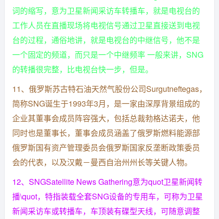
词的缩写，意为卫星新闻采访车转播车，就是电视台的
工作人员在直播现场将电视信号通过卫星直接送到电视
台的过程，通俗地讲，就是电视台的中继信号，他不是
一个固定的频道，而只是一个中继频率 一般来讲，SNG
的转播很完整，比电视台快一步，但是。
11、俄罗斯苏古特石油天然气股份公司Surgutneftegas，
简称SNG诞生于1993年3月，是一家由深厚背景组成的
企业其董事会成员阵容强大，包括总裁勃格达诺夫，他
同时也是董事长，董事会成员涵盖了俄罗斯燃料能源部
俄罗斯国有资产管理委员会俄罗斯国家反垄断政策委员
会的代表，以及汉戴－曼西自治州州长等关键人物。
12、SNGSatellite News Gathering意为quot卫星新闻转
播\quot，特指装载全套SNG设备的专用车，可称为卫星
新闻采访车或转播车，车顶装有碟型天线，可随意调整