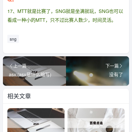
17、MTT就是比赛了，SNG就是坐满就玩，SNG也可以
看成一种小的MTT，只不过比赛人数少，时间灵活。
sng
上一篇
下一篇
asx:(asx是什么缩写)
没有了
相关文章