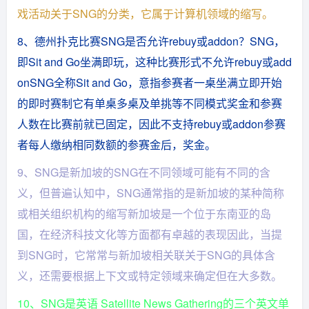
戏活动关于SNG的分类，它属于计算机领域的缩写。
8、德州扑克比赛SNG是否允许rebuy或addon？SNG，
即Sit and Go坐满即玩，这种比赛形式不允许rebuy或add
onSNG全称Sit and Go，意指参赛者一桌坐满立即开始
的即时赛制它有单桌多桌及单挑等不同模式奖金和参赛
人数在比赛前就已固定，因此不支持rebuy或addon参赛
者每人缴纳相同数额的参赛金后，奖金。
9、SNG是新加坡的SNG在不同领域可能有不同的含
义，但普遍认知中，SNG通常指的是新加坡的某种简称
或相关组织机构的缩写新加坡是一个位于东南亚的岛
国，在经济科技文化等方面都有卓越的表现因此，当提
到SNG时，它常常与新加坡相关联关于SNG的具体含
义，还需要根据上下文或特定领域来确定但在大多数。
10、SNG是英语 Satellite News Gathering的三个英文单