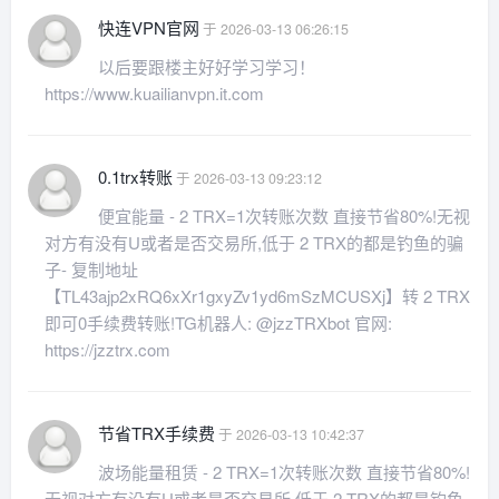
快连VPN官网
于 2026-03-13 06:26:15
以后要跟楼主好好学习学习！
https://www.kuailianvpn.it.com
0.1trx转账
于 2026-03-13 09:23:12
便宜能量 - 2 TRX=1次转账次数 直接节省80%!无视
对方有没有U或者是否交易所,低于 2 TRX的都是钓鱼的骗
子- 复制地址
【TL43ajp2xRQ6xXr1gxyZv1yd6mSzMCUSXj】转 2 TRX
即可0手续费转账!TG机器人: @jzzTRXbot 官网:
https://jzztrx.com
节省TRX手续费
于 2026-03-13 10:42:37
波场能量租赁 - 2 TRX=1次转账次数 直接节省80%!
无视对方有没有U或者是否交易所,低于 2 TRX的都是钓鱼