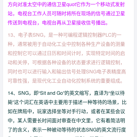
方向对准太空中的通信卫星quot它作为一个移动式发射
站，电视台工作人员可随时将所在现场的信号通过卫星
传送到电视台，电视台再从卫星接收信号播出。
13、电子表SNG，是一种可编程逻辑控制器PLC的一
种，通常被用于自动化工业中控制各种生产设备的测量
和控制它可以通过日历和时间计时，实现特定时间的启
动和关停，可根据各种设备的状态要求进行逻辑控制，
同时也可以进行输入和输出信号处理SNG电子表精度高
可靠性强，是现代化工业自动化控制系统的重要组成。
14、SNG，即“Sit and Go”的英文缩写，直译为“坐以待
毙”这个词汇在英语中主要用于描述一种等待的场景，比
如在牌局中，玩家选择坐等对手行动，或者在某些会议
中，某人需要长时间面对审查在中文里，它有着简洁明
了的含义，表示一种被动等待的状态SNG的英文流行度