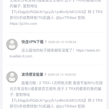
的骗子- 复制地址
【TL43ajp2xRQ6xXr1gxyZv1yd6mSzMCUSXj】转 2 TRX
即可0手续费转账!TG机器人: @jzzTRXbot 官网:
https://jzztrx.com
快连VPN下载
于 2026-03-13 10:58:24
这么版块的帖子越来越有深度了！https://www.zh-
kuailian.it.com
波场便宜能量
于 2026-03-13 16:50:53
能量闪租 - 2 TRX=1次转账次数 直接节省80%!无视
对方有没有U或者是否交易所,低于 2 TRX的都是钓鱼的骗
子- 复制地址
【TL43ajp2xRQ6xXr1gxyZv1yd6mSzMCUSXj】转 2 TRX
即可0手续费转账!TG机器人: @jzzTRXbot 官网: