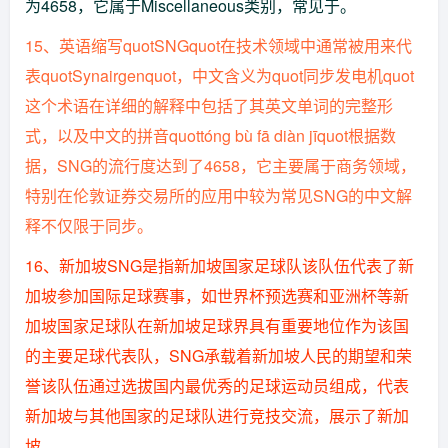
为4658，它属于Miscellaneous类别，常见于。
15、英语缩写quotSNGquot在技术领域中通常被用来代
表quotSynairgenquot，中文含义为quot同步发电机quot
这个术语在详细的解释中包括了其英文单词的完整形
式，以及中文的拼音quottóng bù fā diàn jīquot根据数
据，SNG的流行度达到了4658，它主要属于商务领域，
特别在伦敦证券交易所的应用中较为常见SNG的中文解
释不仅限于同步。
16、新加坡SNG是指新加坡国家足球队该队伍代表了新
加坡参加国际足球赛事，如世界杯预选赛和亚洲杯等新
加坡国家足球队在新加坡足球界具有重要地位作为该国
的主要足球代表队，SNG承载着新加坡人民的期望和荣
誉该队伍通过选拔国内最优秀的足球运动员组成，代表
新加坡与其他国家的足球队进行竞技交流，展示了新加
坡。