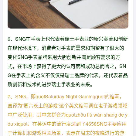
6、SNG在手表上也代表着瑞士手表业的新兴潮流和创新
在现代环境下，消费者对手表的需求和期望有了很大的
变化SNG手表品牌采用大胆创新并满足顾客需求的方
式，在市场上获得了更大的认可度和成功总而言之，SN
G在手表上的含义不仅仅是瑞士品牌的代表，还代表着品
质创新和技术的进步瑞士手表业的未来。
7、SNG，即quotSaturday Night Gamingquot的缩写，
直译为“周六晚上的游戏”这个英文缩写词在电子游戏领域
中广泛使用，其中文拼音为quotzhōu liù wǎn shang de y
óu xìquot，在英语中的流行度达到了4658SNG主要应用
于计算机和游戏相关场景，表示在周末的夜晚进行的游