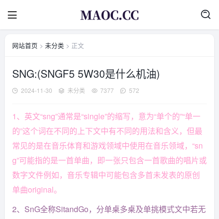
网站首页
>
未分类
> 正文
SNG:(SNGF5 5W30是什么机油)
2024-11-30
未分类
7377
572
1、英文“sng”通常是“single”的缩写，意为“单个的”“单一
的”这个词在不同的上下文中有不同的用法和含义，但最
常见的是在音乐体育和游戏领域中使用在音乐领域，“sn
g”可能指的是一首单曲，即一张只包含一首歌曲的唱片或
数字文件例如，音乐专辑中可能包含多首未发表的原创
单曲original。
2、SnG全称SitandGo，分单桌多桌及单挑模式文中若无