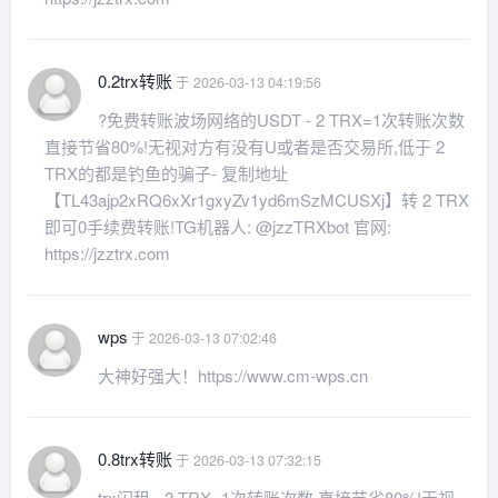
0.2trx转账
于 2026-03-13 04:19:56
?免费转账波场网络的USDT - 2 TRX=1次转账次数
直接节省80%!无视对方有没有U或者是否交易所,低于 2
TRX的都是钓鱼的骗子- 复制地址
【TL43ajp2xRQ6xXr1gxyZv1yd6mSzMCUSXj】转 2 TRX
即可0手续费转账!TG机器人: @jzzTRXbot 官网:
https://jzztrx.com
wps
于 2026-03-13 07:02:46
大神好强大！https://www.cm-wps.cn
0.8trx转账
于 2026-03-13 07:32:15
trx闪租 - 2 TRX=1次转账次数 直接节省80%!无视