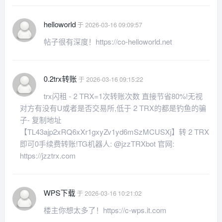
helloworld
于 2026-03-16 09:09:57
帖子很有深度！https://co-helloworld.net
0.2trx转账
于 2026-03-16 09:15:22
trx闪租 - 2 TRX=1次转账次数 直接节省80%!无视
对方有没有U或者是否交易所,低于 2 TRX的都是钓鱼的骗
子- 复制地址
【TL43ajp2xRQ6xXr1gxyZv1yd6mSzMCUSXj】转 2 TRX
即可0手续费转账!TG机器人: @jzzTRXbot 官网:
https://jzztrx.com
WPS下载
于 2026-03-16 10:21:02
楼主你想太多了！https://c-wps.it.com