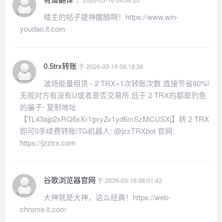
于 2026-03-16 04:06:25
楼主的帖子提神醒脑啊！https://www.win-
youdao.it.com
0.5trx转账
于 2026-03-16 06:18:36
波场能量租赁 - 2 TRX=1次转账次数 直接节省80%!
无视对方有没有U或者是否交易所,低于 2 TRX的都是钓鱼
的骗子- 复制地址
【TL43ajp2xRQ6xXr1gxyZv1yd6mSzMCUSXj】转 2 TRX
即可0手续费转账!TG机器人: @jzzTRXbot 官网:
https://jzztrx.com
谷歌浏览器官网
于 2026-03-16 08:01:43
大神就是大神，这么经典！https://web-
chrome.it.com