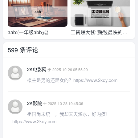
aab:(一年级abb式)
工资赚大钱:(赚钱最快的工
作)
599 条评论
2K电影网
于 2025-10-26 05:55:29
楼主是男的还是女的？https://www.2kdy.com
2K影院
于 2025-10-28 19:45:36
祖国尚未统一，我却天天灌水，好内疚！
https://www.2kdy.com