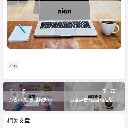
aion
上一篇
下一篇
魔兽币:(魔兽世界货币)
百度点击:(百度极速版下载)
相关文章