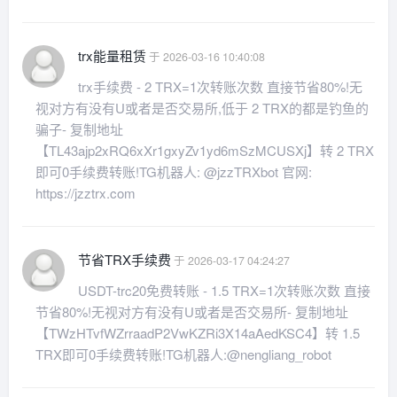
trx能量租赁
于 2026-03-16 10:40:08
trx手续费 - 2 TRX=1次转账次数 直接节省80%!无
视对方有没有U或者是否交易所,低于 2 TRX的都是钓鱼的
骗子- 复制地址
【TL43ajp2xRQ6xXr1gxyZv1yd6mSzMCUSXj】转 2 TRX
即可0手续费转账!TG机器人: @jzzTRXbot 官网:
https://jzztrx.com
节省TRX手续费
于 2026-03-17 04:24:27
USDT-trc20免费转账 - 1.5 TRX=1次转账次数 直接
节省80%!无视对方有没有U或者是否交易所- 复制地址
【TWzHTvfWZrraadP2VwKZRi3X14aAedKSC4】转 1.5
TRX即可0手续费转账!TG机器人:@nengliang_robot